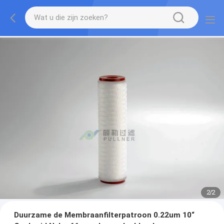
2
/
2
Duurzame de Membraanfilterpatroon 0.22um 10“