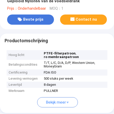
Geplooid Nylon66 van de voedseldrank
Prijs：Onderhandelbaar
MOQ：1
Beste prijs
Contact nu
Productomschrijving
,
PTFE-filterpatroon
Hoog licht
ro membraanpatroon
T/T, L/C, D/A, D/P, Western Union,
Betalingscondities
MoneyGram
Certificering
FDA ISO
Levering vermogen
500 stuks per week
Levertijd
8 dagen
Merknaam
PULLNER
Bekijk meer