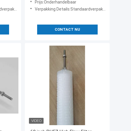
Prijs:Onderhandelbaar
 exporteren
Verpakking Details:Standaardverpakking exporteren
CONTACT NU