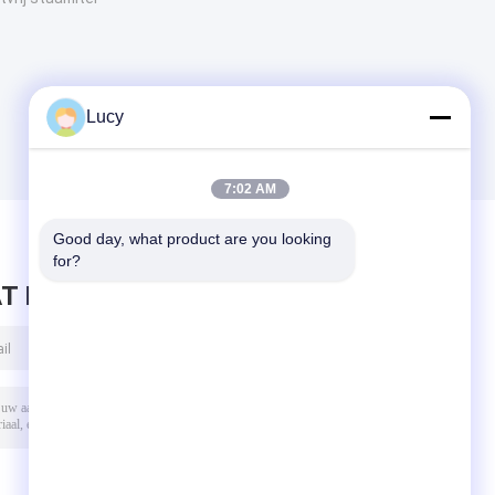
Lucy
7:02 AM
Good day, what product are you looking 
for?
T BERICHT ACHTER