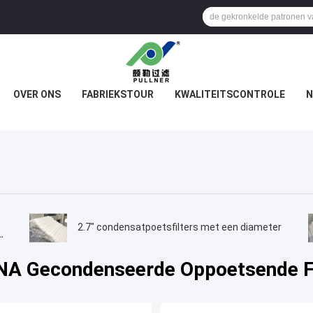
OVER ONS
FABRIEKSTOUR
KWALITEITSCONTROLE
N
2.7" condensatpoetsfilters met een diameter
NA Gecondenseerde Oppoetsende Fi