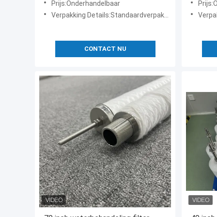
Prijs:Onderhandelbaar
Prijs
Verpakking Details:Standaardverpakking exporteren
Verpakki
CONTACT NU