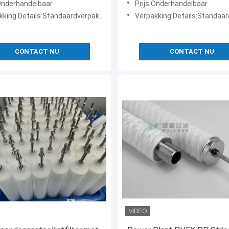
:Onderhandelbaar
Prijs:Onderhandelbaar
ng Details:Standaardverpakking exporteren
Verpakking Details:Standaardverpakking
CONTACT NU
CONTACT NU