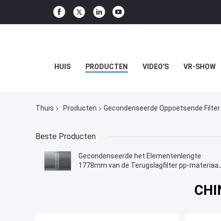
HUIS
PRODUCTEN
VIDEO'S
VR-SHOW
Thuis
Producten
Gecondenseerde Oppoetsende Filter
Beste Producten
Gecondenseerde het Elementenlengte
1778mm van de Terugslagfilter pp-materiaal
vervangt ernstiger baarkleed
CHI