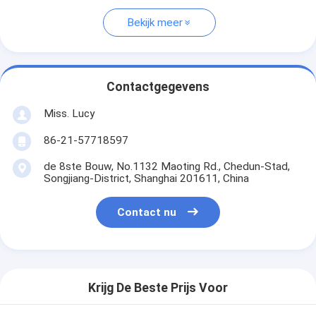
Bekijk meer
Contactgegevens
Miss. Lucy
86-21-57718597
de 8ste Bouw, No.1132 Maoting Rd., Chedun-Stad,
Songjiang-District, Shanghai 201611, China
Contact nu
Krijg De Beste Prijs Voor