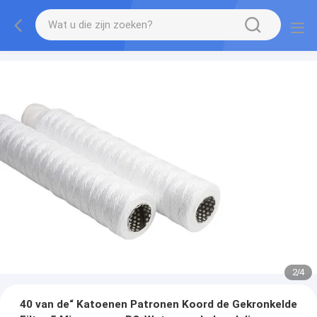
2
/
4
40 van de“ Katoenen Patronen Koord de Gekronkelde