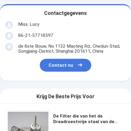
Contactgegevens
Miss. Lucy
86-21-57718597
de 8ste Bouw, No.1132 Maoting Rd., Chedun-Stad,
Songjiang-District, Shanghai 201611, China
Contact nu
Krijg De Beste Prijs Voor
De Filter die van het de
Draadroestvrije staal van de
metaalwig Johnson-de Pijp van