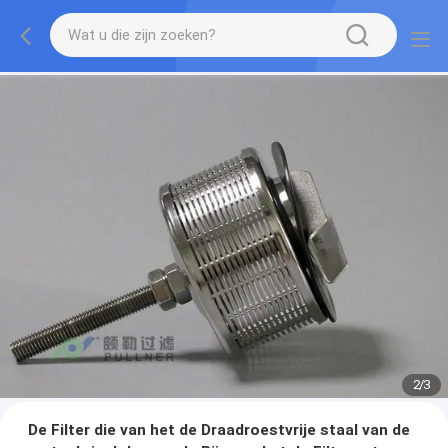
2
/
3
De Filter die van het de Draadroestvrije staal van de