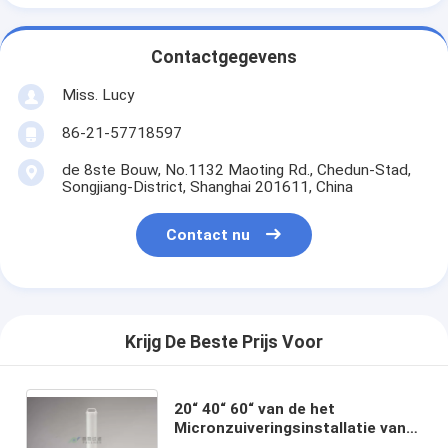
Contactgegevens
Miss. Lucy
86-21-57718597
de 8ste Bouw, No.1132 Maoting Rd., Chedun-Stad,
Songjiang-District, Shanghai 201611, China
Contact nu
Krijg De Beste Prijs Voor
20“ 40“ 60“ van de het
Micronzuiveringsinstallatie van
2022 de Nieuwe Chemische