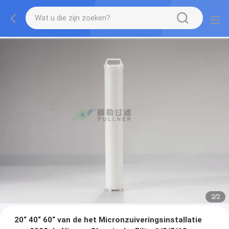
2
/
2
20“ 40“ 60“ van de het Micronzuiveringsinstallatie