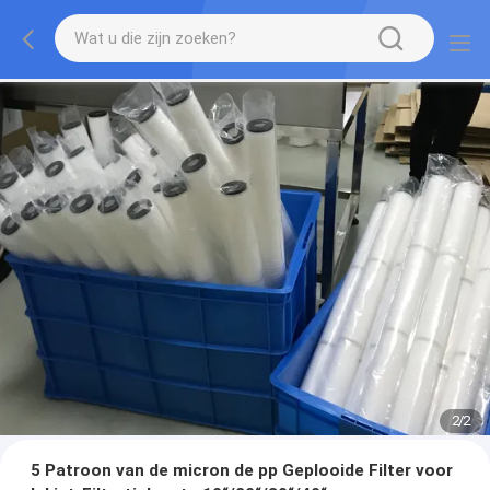
2
/
2
5 Patroon van de micron de pp Geplooide Filter voor