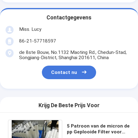
Contactgegevens
Miss. Lucy
86-21-57718597
de 8ste Bouw, No.1132 Maoting Rd., Chedun-Stad,
Songjiang-District, Shanghai 201611, China
Contact nu
Krijg De Beste Prijs Voor
5 Patroon van de micron de
pp Geplooide Filter voor
Inkjet-Filtratielengte