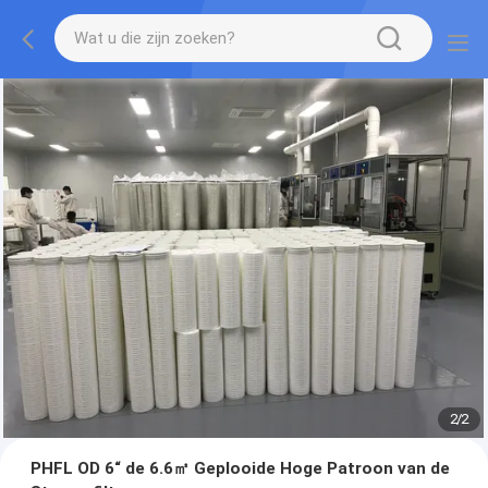
2
/
2
PHFL OD 6“ de 6.6㎡ Geplooide Hoge Patroon van de