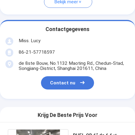
Bekijk meer
Contactgegevens
Miss. Lucy
86-21-57718597
de 8ste Bouw, No.1132 Maoting Rd., Chedun-Stad,
Songjiang-District, Shanghai 201611, China
Contact nu
Krijg De Beste Prijs Voor