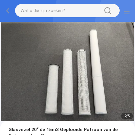
2
/
5
Glasvezel 20“ de 15m3 Geplooide Patroon van de