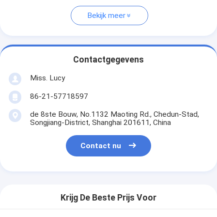
Bekijk meer
Contactgegevens
Miss. Lucy
86-21-57718597
de 8ste Bouw, No.1132 Maoting Rd., Chedun-Stad,
Songjiang-District, Shanghai 201611, China
Contact nu
Krijg De Beste Prijs Voor