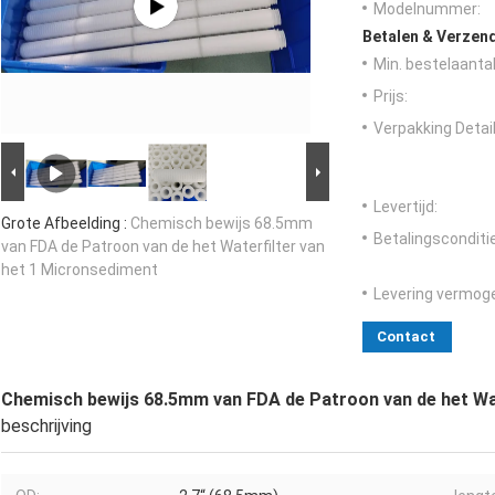
Modelnummer:
Betalen & Verzen
Min. bestelaantal
Prijs:
Verpakking Detail
Levertijd:
Grote Afbeelding :
Chemisch bewijs 68.5mm
Betalingsconditi
van FDA de Patroon van de het Waterfilter van
het 1 Micronsediment
Levering vermog
Contact
Chemisch bewijs 68.5mm van FDA de Patroon van de het Wat
beschrijving