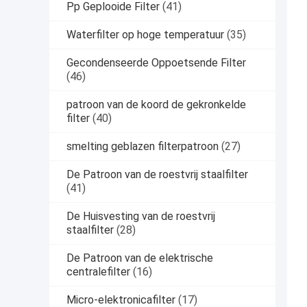
Pp Geplooide Filter
(41)
Waterfilter op hoge temperatuur
(35)
Gecondenseerde Oppoetsende Filter
(46)
patroon van de koord de gekronkelde
filter
(40)
smelting geblazen filterpatroon
(27)
De Patroon van de roestvrij staalfilter
(41)
De Huisvesting van de roestvrij
staalfilter
(28)
De Patroon van de elektrische
centralefilter
(16)
Micro-elektronicafilter
(17)