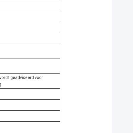
wordt geadviseerd voor
)