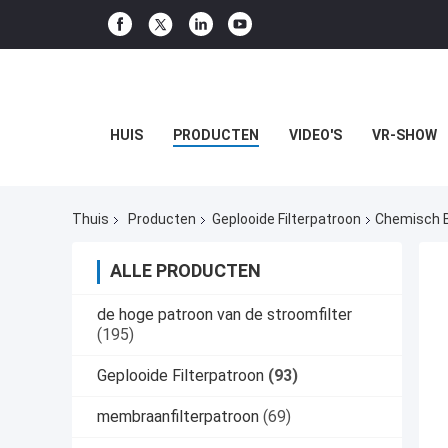
HUIS
PRODUCTEN
VIDEO'S
VR-SHOW
Thuis
Producten
Geplooide Filterpatroon
Chemisch B
ALLE PRODUCTEN
de hoge patroon van de stroomfilter
(195)
Geplooide Filterpatroon
(93)
membraanfilterpatroon
(69)