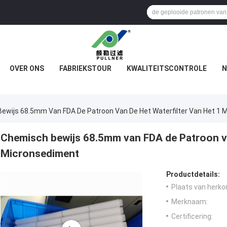
OVER ONS
FABRIEKSTOUR
KWALITEITSCONTROLE
N
ewijs 68.5mm Van FDA De Patroon Van De Het Waterfilter Van Het 1 
Chemisch bewijs 68.5mm van FDA de Patroon van
Micronsediment
Productdetails:
Plaats van herko
Merknaam:
Certificering: