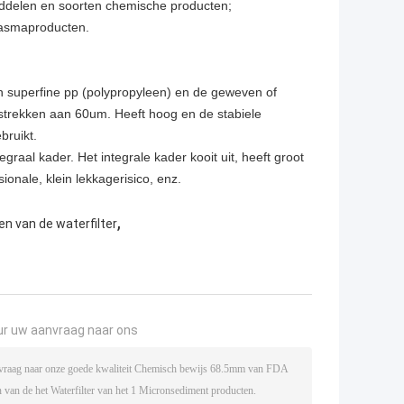
middelen en soorten chemische producten;
plasmaproducten.
 superfine pp (polypropyleen) en de geweven of
rstrekken aan 60um. Heeft hoog en de stabiele
bruikt.
graal kader. Het integrale kader kooit uit, heeft groot
ionale, klein lekkagerisico, enz.
,
en van de waterfilter
ur uw aanvraag naar ons