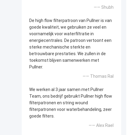
—— Shubh
De high flow filterpatroon van Pullner is van
goede kwaliteit, we gebruiken ze veel en
voornamelijk voor waterfiltratie in
energiecentrales. De patroon vertoont een
sterke mechanische sterkte en
betrouwbare prestaties. We zullen in de
toekomst blijven samenwerken met
Pullner.
—— Thomas Ral
We werken al 3 jaar samen met Pullner
Team, ons bedrijf gebruikt Pullner high flow
filterpatronen en string wound
filterpatronen voor waterbehandeling, zeer
goede filters.
—— Alex Rael