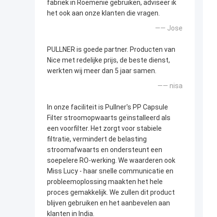
fabriek in Roemenië gebruiken, adviseer ik
het ook aan onze klanten die vragen.
—— Jose
PULLNER is goede partner. Producten van
Nice met redelijke prijs, de beste dienst,
werkten wij meer dan 5 jaar samen.
—— nisa
In onze faciliteit is Pullner's PP Capsule
Filter stroomopwaarts geïnstalleerd als
een voorfilter. Het zorgt voor stabiele
filtratie, vermindert de belasting
stroomafwaarts en ondersteunt een
soepelere RO-werking. We waarderen ook
Miss Lucy - haar snelle communicatie en
probleemoplossing maakten het hele
proces gemakkelijk. We zullen dit product
blijven gebruiken en het aanbevelen aan
klanten in India.