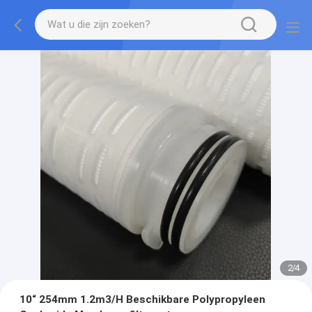
2
/
4
10“ 254mm 1.2m3/H Beschikbare Polypropyleen