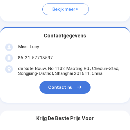
Bekijk meer
Contactgegevens
Miss. Lucy
86-21-57718597
de 8ste Bouw, No.1132 Maoting Rd., Chedun-Stad,
Songjiang-District, Shanghai 201611, China
Contact nu
Krijg De Beste Prijs Voor