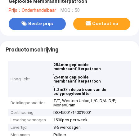
Geplooide Membraanfilterpatroon
Prijs：Onderhandelbaar
MOQ：50
Beste prijs
Contact nu
Productomschrijving
254mm geplooide
membraanfilterpatroon
,
254mm geplooide
Hoog licht
membraanfilterpatroon
,
1.2m3/h de patroon van de
polypropyleenfilter
T/T, Western Union, L/C, D/A, D/P,
Betalingscondities
MoneyGram
Certificering
ISO45001/140019001
Levering vermogen
1500pcs per week
Levertijd
3-5 werkdagen
Merknaam
Pullner