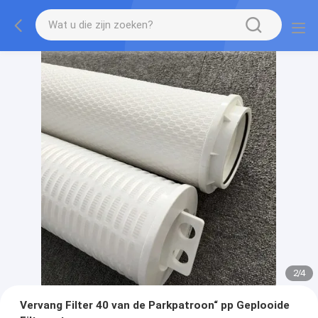
2
/
4
Vervang Filter 40 van de Parkpatroon“ pp Geplooide