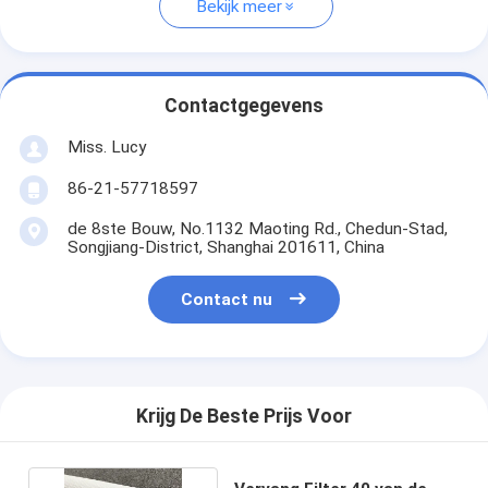
Bekijk meer
Contactgegevens
Miss. Lucy
86-21-57718597
de 8ste Bouw, No.1132 Maoting Rd., Chedun-Stad,
Songjiang-District, Shanghai 201611, China
Contact nu
Krijg De Beste Prijs Voor