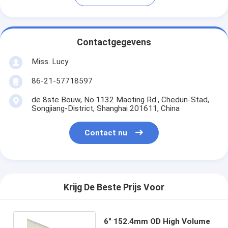
Contactgegevens
Miss. Lucy
86-21-57718597
de 8ste Bouw, No.1132 Maoting Rd., Chedun-Stad,
Songjiang-District, Shanghai 201611, China
Contact nu
Krijg De Beste Prijs Voor
6" 152.4mm OD High Volume