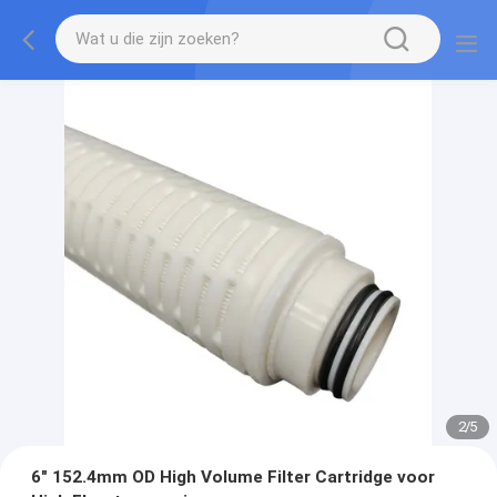
2
/
5
6" 152.4mm OD High Volume Filter Cartridge voor