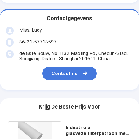
Contactgegevens
Miss. Lucy
86-21-57718597
de 8ste Bouw, No.1132 Maoting Rd., Chedun-Stad,
Songjiang-District, Shanghai 201611, China
Contact nu
Krijg De Beste Prijs Voor
Industriële
glasvezelfilterpatroon met