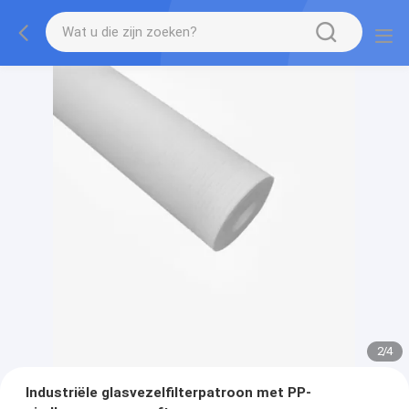
2
/
4
Industriële glasvezelfilterpatroon met PP-