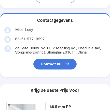
Contactgegevens
Miss. Lucy
86-21-57718597
de 8ste Bouw, No.1132 Maoting Rd., Chedun-Stad,
Songjiang-District, Shanghai 201611, China
Contact nu
Krijg De Beste Prijs Voor
68.5 mm PP