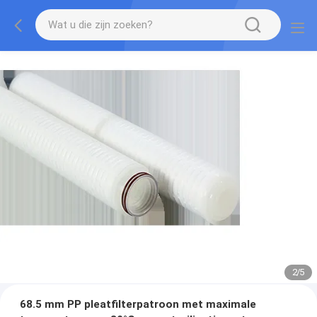
2
/
5
68.5 mm PP pleatfilterpatroon met maximale