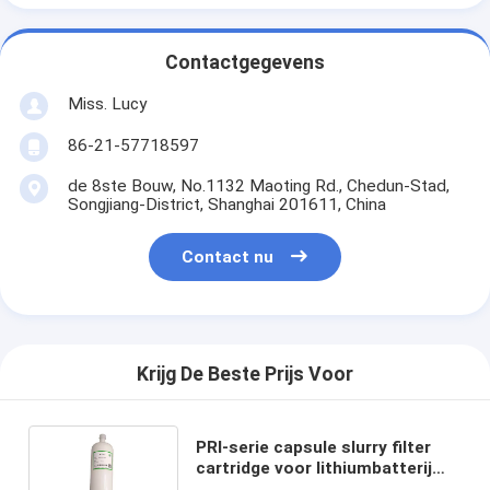
Contactgegevens
Miss. Lucy
86-21-57718597
de 8ste Bouw, No.1132 Maoting Rd., Chedun-Stad,
Songjiang-District, Shanghai 201611, China
Contact nu
Krijg De Beste Prijs Voor
PRI-serie capsule slurry filter
cartridge voor lithiumbatterij
slurry filtratie