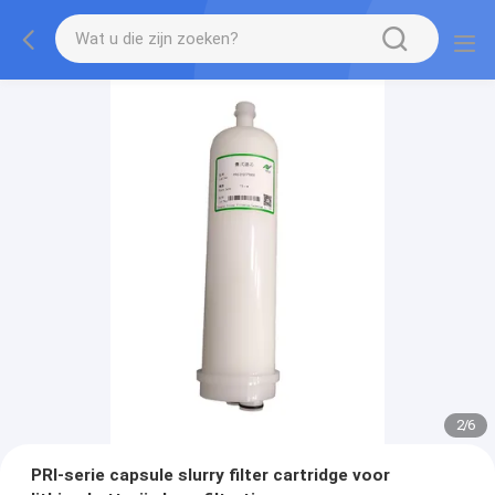
2
/
6
PRI-serie capsule slurry filter cartridge voor