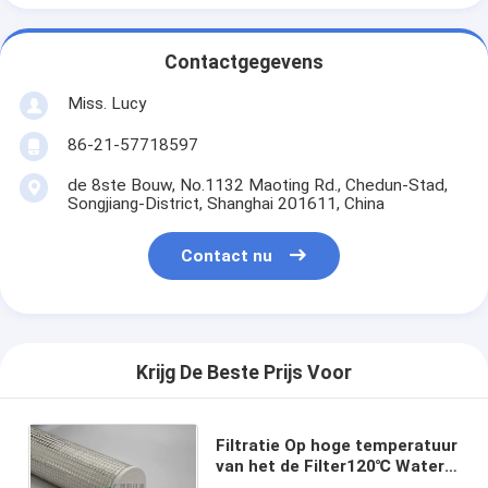
Contactgegevens
Miss. Lucy
86-21-57718597
de 8ste Bouw, No.1132 Maoting Rd., Chedun-Stad,
Songjiang-District, Shanghai 201611, China
Contact nu
Krijg De Beste Prijs Voor
Filtratie Op hoge temperatuur
van het de Filter120℃ Water
van de HUISDIEREN de Hoge