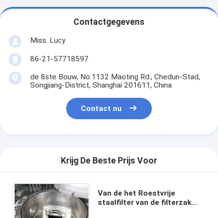
Contactgegevens
Miss. Lucy
86-21-57718597
de 8ste Bouw, No.1132 Maoting Rd., Chedun-Stad,
Songjiang-District, Shanghai 201611, China
Contact nu
Krijg De Beste Prijs Voor
Van de het Roestvrije
staalfilter van de filterzak
van het de Huisvestingswater