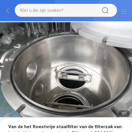
1
/
1
Van de het Roestvrije staalfilter van de filterzak van