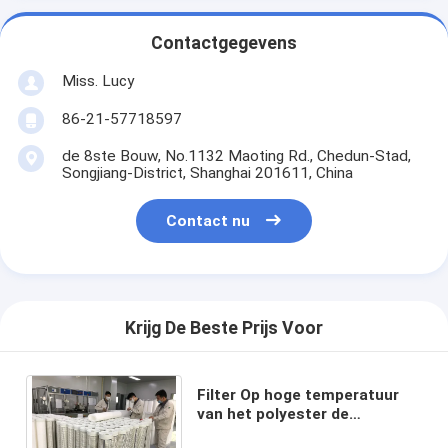
Contactgegevens
Miss. Lucy
86-21-57718597
de 8ste Bouw, No.1132 Maoting Rd., Chedun-Stad,
Songjiang-District, Shanghai 201611, China
Contact nu
Krijg De Beste Prijs Voor
Filter Op hoge temperatuur
van het polyester de
Materiële Water met de steun