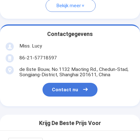
Bekijk meer
Contactgegevens
Miss. Lucy
86-21-57718597
de 8ste Bouw, No.1132 Maoting Rd., Chedun-Stad,
Songjiang-District, Shanghai 201611, China
Contact nu
Krijg De Beste Prijs Voor