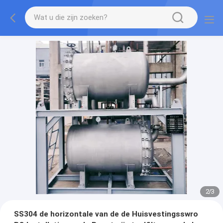
2
/
3
SS304 de horizontale van de de Huisvestingsswro