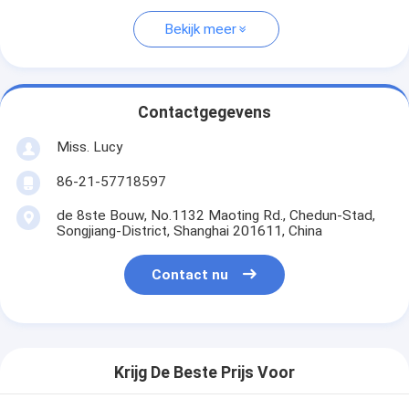
Bekijk meer
Contactgegevens
Miss. Lucy
86-21-57718597
de 8ste Bouw, No.1132 Maoting Rd., Chedun-Stad,
Songjiang-District, Shanghai 201611, China
Contact nu
Krijg De Beste Prijs Voor