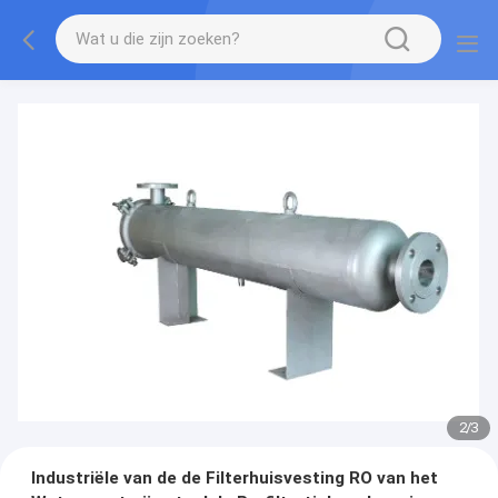
2
/
3
Industriële van de de Filterhuisvesting RO van het