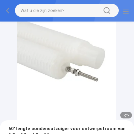
2
/
5
60' lengte condensatzuiger voor ontwerpstroom van