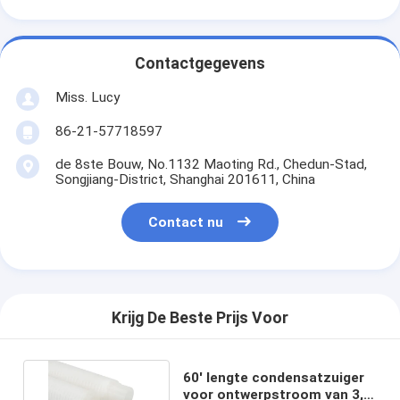
Contactgegevens
Miss. Lucy
86-21-57718597
de 8ste Bouw, No.1132 Maoting Rd., Chedun-Stad,
Songjiang-District, Shanghai 201611, China
Contact nu
Krijg De Beste Prijs Voor
60' lengte condensatzuiger
voor ontwerpstroom van 3,5