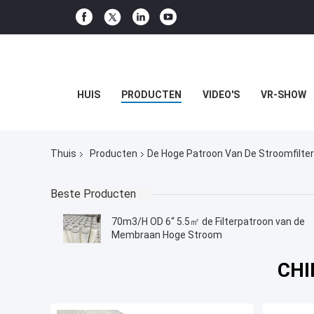
HUIS
PRODUCTEN
VIDEO'S
VR-SHOW
Thuis
Producten
De Hoge Patroon Van De Stroomfilter
Beste Producten
70m3/H OD 6“ 5.5㎡ de Filterpatroon van de
Membraan Hoge Stroom
CHI