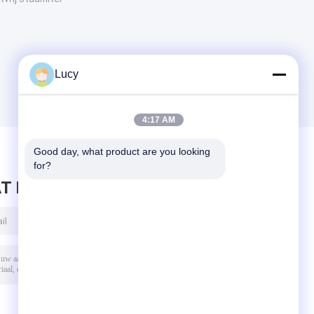
Lucy
4:17 AM
Good day, what product are you looking 
for?
T BERICHT ACHTER