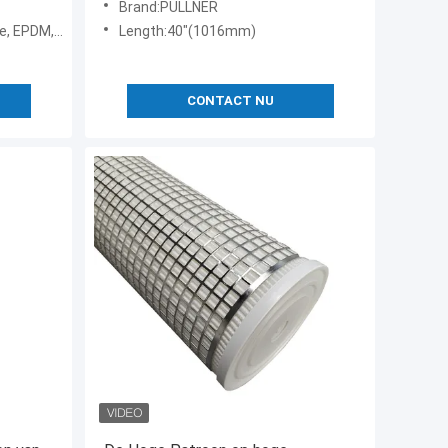
Brand:PULLNER
PDM, Viton
Length:40"(1016mm)
CONTACT NU