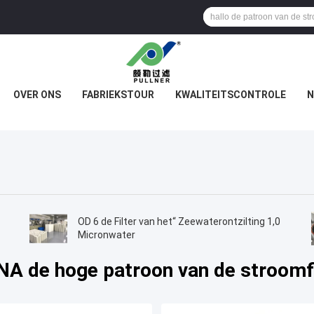
OVER ONS
FABRIEKSTOUR
KWALITEITSCONTROLE
N
OD 6 de Filter van het“ Zeewaterontzilting 1,0
Micronwater
NA de hoge patroon van de stroomfi